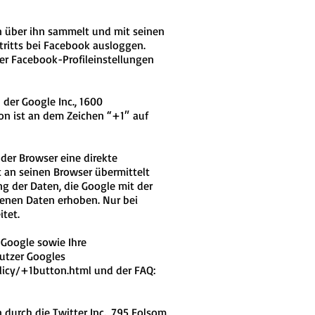
n über ihn sammelt und mit seinen
tritts bei Facebook ausloggen.
er Facebook-Profileinstellungen
der Google Inc., 1600
on ist an dem Zeichen “+1″ auf
 der Browser eine direkte
t an seinen Browser übermittelt
g der Daten, die Google mit der
genen Daten erhoben. Nur bei
tet.
Google sowie Ihre
utzer Googles
icy/+1button.html und der FAQ:
 durch die Twitter Inc., 795 Folsom