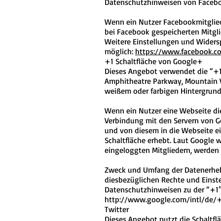
Datenschutzhinweisen von Faceb
Wenn ein Nutzer Facebookmitglied
bei Facebook gespeicherten Mitgli
Weitere Einstellungen und Widers
möglich:
https://www.facebook.c
+1 Schaltfläche von Google+
Dieses Angebot verwendet die “+1″
Amphitheatre Parkway, Mountain Vi
weißem oder farbigen Hintergrund
Wenn ein Nutzer eine Webseite dies
Verbindung mit den Servern von Go
und von diesem in die Webseite ei
Schaltfläche erhebt. Laut Google 
eingeloggten Mitgliedern, werden 
Zweck und Umfang der Datenerheb
diesbezüglichen Rechte und Einst
Datenschutzhinweisen zu der “+1
http://www.google.com/intl/de/+
Twitter
Dieses Angebot nutzt die
Schaltfl