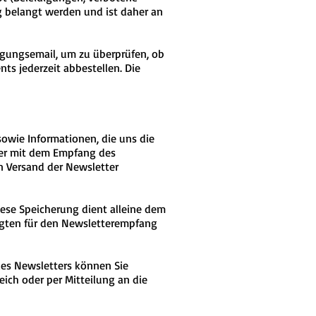
ag belangt werden und ist daher an
igungsemail, um zu überprüfen, ob
s jederzeit abbestellen. Die
owie Informationen, die uns die
ber mit dem Empfang des
n Versand der Newsletter
ese Speicherung dient alleine dem
tigten für den Newsletterempfang
des Newsletters können Sie
eich oder per Mitteilung an die