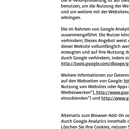
Die IP-Anonymisierung ist auf die
benutzen, um die Nutzung der Web
und um weitere mit der Websiten
erbringen.
Die im Rahmen von Google Analyti
zusammengeführt. Die Nutzer könn
verhindern; Dieses Angebot weist 
dieser Website vollumfänglich we
erzeugten und auf ihre Nutzung de
durch Google verhindern, indem si
http://tools.google.com/dlpage/
Weitere Informationen zur Datenn
auf den Webseiten von Google:
ht
Nutzung von Websites oder Apps u
Werbezwecken“),
http://www.goog
einzublenden“) und
http://www.g
Alternativ zum Browser-Add-On ode
durch Google Analytics innerhalb 
Löschen Sie Ihre Cookies, müssen S