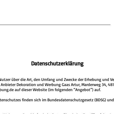
Datenschutzerklärung
t Nutzer über die Art, den Umfang und Zwecke der Erhebung und
 Anbieter Dekoration und Werbung Gaas Artur, Marderweg 34, 48
bung.de
auf dieser Website (im folgenden “Angebot”) auf.
atenschutzes finden sich im Bundesdatenschutzgesetz (BDSG) un