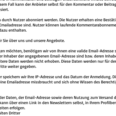
iesem Fall kann der Anbieter selbst für den Kommentar oder Beitr
siert.
urch Nutzer abonniert werden. Die Nutzer erhalten eine Bestät
 Emailadresse sind. Nutzer können laufende Kommentarabonnement
dazu enthalten.
r Sie über uns und unsere Angebote.
n möchten, benötigen wir von Ihnen eine valide Email-Adresse s
der Inhaber der angegebenen Email-Adresse sind bzw. deren Inha
itere Daten werden nicht erhoben. Diese Daten werden nur für de
itte weiter gegeben.
 speichern wir Ihre IP-Adresse und das Datum der Anmeldung. Di
r eine Emailadresse missbraucht und sich ohne Wissen des Berech
g der Daten, der Email-Adresse sowie deren Nutzung zum Versand 
 kann über einen Link in den Newslettern selbst, in Ihrem Profilber
iten erfolgen.
ten Dritter