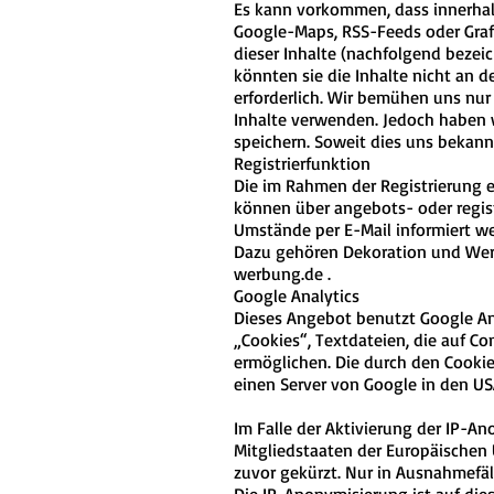
Es kann vorkommen, dass innerhalb
Google-Maps, RSS-Feeds oder Graf
dieser Inhalte (nachfolgend bezei
könnten sie die Inhalte nicht an d
erforderlich. Wir bemühen uns nur 
Inhalte verwenden. Jedoch haben wir
speichern. Soweit dies uns bekannt 
Registrierfunktion
Die im Rahmen der Registrierung 
können über angebots- oder regis
Umstände per E-Mail informiert we
Dazu gehören Dekoration und Wer
werbung.de
.
Google Analytics
Dieses Angebot benutzt Google Ana
„Cookies“, Textdateien, die auf C
ermöglichen. Die durch den Cooki
einen Server von Google in den US
Im Falle der Aktivierung der IP-A
Mitgliedstaaten der Europäischen
zuvor gekürzt. Nur in Ausnahmefäl