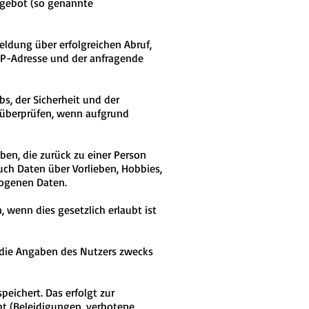
ngebot (so genannte
ldung über erfolgreichen Abruf,
 IP-Adresse und der anfragende
s, der Sicherheit und der
u überprüfen, wenn aufgrund
ben, die zurück zu einer Person
ch Daten über Vorlieben, Hobbies,
ogenen Daten.
wenn dies gesetzlich erlaubt ist
 die Angaben des Nutzers zwecks
eichert. Das erfolgt zur
bt (Beleidigungen, verbotene