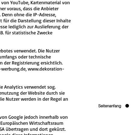
s von YouTube, Kartenmaterial von
r voraus, dass die Anbieter
. Denn ohne die IP-Adresse,
 für die Darstellung dieser Inhalte
sse lediglich zur Auslieferung der
B. für statistische Zwecke
botes verwendet. Die Nutzer
umfangs oder technische
der Registrierung ersichtlich.
-werbung.de
,
www.dekoration-
le Analytics verwendet sog.
Benutzung der Website durch sie
ie Nutzer werden in der Regel an
Seitenanfang
r von Google jedoch innerhalb von
 Europäischen Wirtschaftsraum
USA übertragen und dort gekürzt.