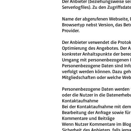
Der Anbieter (beziehungsweise se
Serverlogfiles). Zu den Zugriffsda
Name der abgerufenen Webseite, D
Browsertyp nebst Version, das Bet
Provider.
Der Anbieter verwendet die Protok
Optimierung des Angebotes. Der An
konkreter Anhaltspunkte der berec
Umgang mit personenbezogenen 
Personenbezogene Daten sind Infor
verfolgt werden können. Dazu geh
Mitgliedschaften oder welche We
Personenbezogene Daten werden vo
oder die Nutzer in die Datenerheb
Kontaktaufnahme
Bei der Kontaktaufnahme mit dem 
Bearbeitung der Anfrage sowie für 
Kommentare und Beiträge
Wenn Nutzer Kommentare im Blog od
Sicherheit des Anbieters, falls j