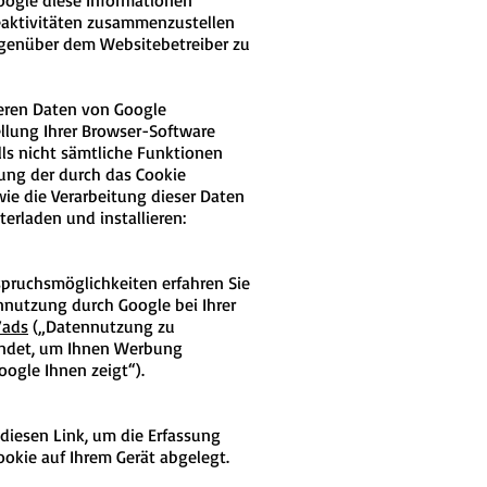
Google diese Informationen
eaktivitäten zusammenzustellen
genüber dem Websitebetreiber zu
deren Daten von Google
llung Ihrer Browser-Software
lls nicht sämtliche Funktionen
ung der durch das Cookie
ie die Verarbeitung dieser Daten
erladen und installieren:
pruchsmöglichkeiten erfahren Sie
nutzung durch Google bei Ihrer
/ads
(„Datennutzung zu
endet, um Ihnen Werbung
ogle Ihnen zeigt“).
diesen Link, um die Erfassung
ookie auf Ihrem Gerät abgelegt.