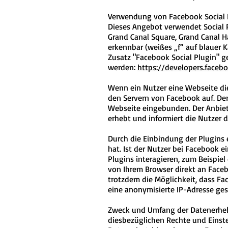
Verwendung von Facebook Social 
Dieses Angebot verwendet Social P
Grand Canal Square, Grand Canal H
erkennbar (weißes „f“ auf blauer 
Zusatz "Facebook Social Plugin" g
werden:
https://developers.faceb
Wenn ein Nutzer eine Webseite die
den Servern von Facebook auf. Der
Webseite eingebunden. Der Anbiete
erhebt und informiert die Nutzer
Durch die Einbindung der Plugins 
hat. Ist der Nutzer bei Facebook
Plugins interagieren, zum Beispi
von Ihrem Browser direkt an Facebo
trotzdem die Möglichkeit, dass Fa
eine anonymisierte IP-Adresse ges
Zweck und Umfang der Datenerheb
diesbezüglichen Rechte und Einst