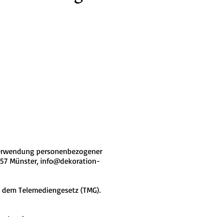
 Verwendung personenbezogener
157 Münster,
info@dekoration-
d dem Telemediengesetz (TMG).