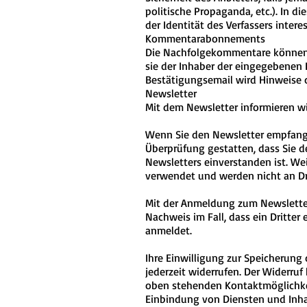
politische Propaganda, etc.). In d
der Identität des Verfassers interes
Kommentarabonnements
Die Nachfolgekommentare können d
sie der Inhaber der eingegebenen
Bestätigungsemail wird Hinweise 
Newsletter
Mit dem Newsletter informieren wi
Wenn Sie den Newsletter empfange
Überprüfung gestatten, dass Sie 
Newsletters einverstanden ist. We
verwendet und werden nicht an Dr
Mit der Anmeldung zum Newsletter
Nachweis im Fall, dass ein Dritte
anmeldet.
Ihre Einwilligung zur Speicherun
jederzeit widerrufen. Der Widerruf
oben stehenden Kontaktmöglichke
Einbindung von Diensten und Inhal