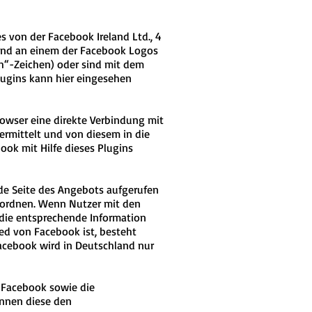
 von der Facebook Ireland Ltd., 4
 sind an einem der Facebook Logos
ch“-Zeichen) oder sind mit dem
lugins kann hier eingesehen
rowser eine direkte Verbindung mit
ermittelt und von diesem in die
ook mit Hilfe dieses Plugins
nde Seite des Angebots aufgerufen
uordnen. Wenn Nutzer mit den
 die entsprechende Information
ied von Facebook ist, besteht
Facebook wird in Deutschland nur
 Facebook sowie die
önnen diese den